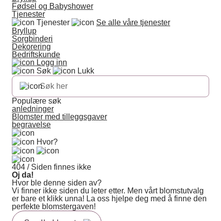
Fødsel og Babyshower
Tjenester
Tjenester
Se alle våre tjenester
Bryllup
Sorgbinderi
Dekorering
Bedriftskunde
Logg inn
Søk
Lukk
Populære søk
anledninger
Blomster med tilleggsgaver
begravelse
Hvor?
404 / Siden finnes ikke
Oj da!
Hvor ble denne siden av?
Vi finner ikke siden du leter etter. Men vårt blomstutvalg
er bare et klikk unna! La oss hjelpe deg med å finne den
perfekte blomstergaven!