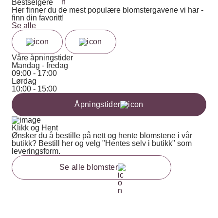
Bestselgere
Her finner du de mest populære blomstergavene vi har -
finn din favoritt!
Se alle
Våre åpningstider
Mandag - fredag
09:00 - 17:00
Lørdag
10:00 - 15:00
Åpningstider
Klikk og Hent
Ønsker du å bestille på nett og hente blomstene i vår
butikk? Bestill her og velg "Hentes selv i butikk" som
leveringsform.
Se alle blomster