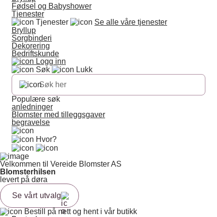
Fødsel og Babyshower
Tjenester
Tjenester
Se alle våre tjenester
Bryllup
Sorgbinderi
Dekorering
Bedriftskunde
Logg inn
Søk
Lukk
Populære søk
anledninger
Blomster med tilleggsgaver
begravelse
Hvor?
Velkommen til Vereide Blomster AS
Blomsterhilsen
levert på døra
Se vårt utvalg
Bestill på nett og hent i vår butikk