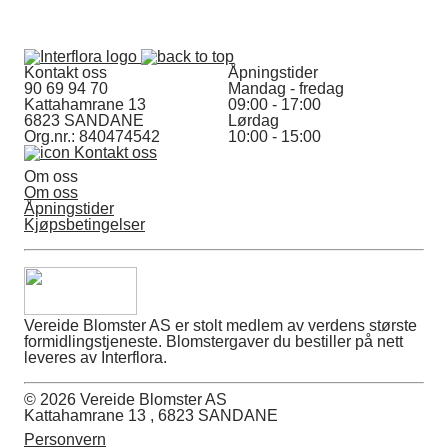
Kontakt oss
Åpningstider
90 69 94 70
Mandag - fredag
Kattahamrane 13
09:00 - 17:00
6823 SANDANE
Lørdag
Org.nr.: 840474542
10:00 - 15:00
Kontakt oss
Om oss
Om oss
Åpningstider
Kjøpsbetingelser
Vereide Blomster AS er stolt medlem av verdens største
formidlingstjeneste. Blomstergaver du bestiller på nett
leveres av Interflora.
© 2026 Vereide Blomster AS
Kattahamrane 13 , 6823 SANDANE
Personvern