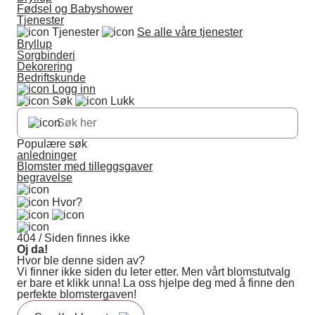
Fødsel og Babyshower
Tjenester
Tjenester
Se alle våre tjenester
Bryllup
Sorgbinderi
Dekorering
Bedriftskunde
Logg inn
Søk
Lukk
Populære søk
anledninger
Blomster med tilleggsgaver
begravelse
Hvor?
404 / Siden finnes ikke
Oj da!
Hvor ble denne siden av?
Vi finner ikke siden du leter etter. Men vårt blomstutvalg
er bare et klikk unna! La oss hjelpe deg med å finne den
perfekte blomstergaven!