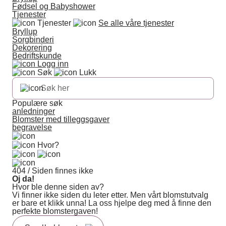
Fødsel og Babyshower
Tjenester
Tjenester
Se alle våre tjenester
Bryllup
Sorgbinderi
Dekorering
Bedriftskunde
Logg inn
Søk
Lukk
Populære søk
anledninger
Blomster med tilleggsgaver
begravelse
Hvor?
404 / Siden finnes ikke
Oj da!
Hvor ble denne siden av?
Vi finner ikke siden du leter etter. Men vårt blomstutvalg
er bare et klikk unna! La oss hjelpe deg med å finne den
perfekte blomstergaven!