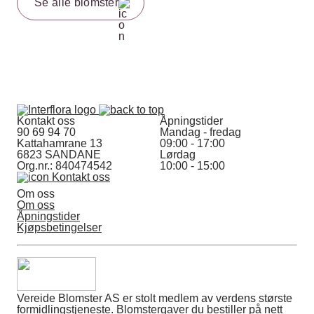
Se alle blomster
Kontakt oss
Åpningstider
90 69 94 70
Mandag - fredag
Kattahamrane 13
09:00 - 17:00
6823 SANDANE
Lørdag
Org.nr.: 840474542
10:00 - 15:00
Kontakt oss
Om oss
Om oss
Åpningstider
Kjøpsbetingelser
Vereide Blomster AS er stolt medlem av verdens største
formidlingstjeneste. Blomstergaver du bestiller på nett