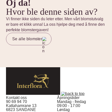
Oj da!
Hvor ble denne siden av?
Vi finner ikke siden du leter etter. Men vårt blomstutvalg
er bare et klikk unna! La oss hjelpe deg med å finne den
perfekte blomstergaven!
Se alle blomster
Kontakt oss
Åpningstider
90 69 94 70
Mandag - fredag
Kattahamrane 13
09:00 - 17:00
6823 SANDANE
Lørdag