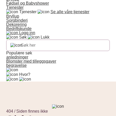
Fødsel og Babyshower
Tjenester
Tjenester
Se alle våre tjenester
Bryllup
Sorgbinderi
Dekorering
Bedriftskunde
Logg inn
Søk
Lukk
Populære søk
anledninger
Blomster med tilleggsgaver
begravelse
Hvor?
404 / Siden finnes ikke