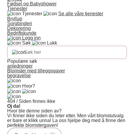
Fødsel og Babyshower
Tjenester
Tjenester
Se alle våre tjenester
Bryllup
Sorgbinderi
Dekorering
Bedriftskunde
Logg inn
Søk
Lukk
Populære søk
anledninger
Blomster med tilleggsgaver
begravelse
Hvor?
404 / Siden finnes ikke
Oj da!
Hvor ble denne siden av?
Vi finner ikke siden du leter etter. Men vårt blomstutvalg
er bare et klikk unna! La oss hjelpe deg med å finne den
perfekte blomstergaven!