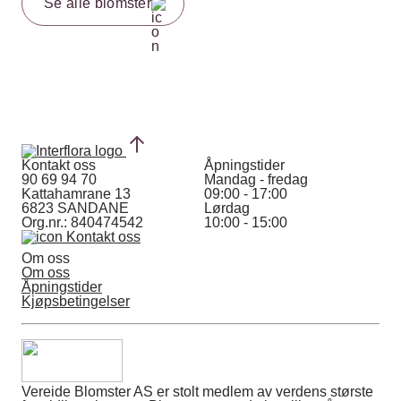
Se alle blomster
Kontakt oss
Åpningstider
90 69 94 70
Mandag - fredag
Kattahamrane 13
09:00 - 17:00
6823 SANDANE
Lørdag
Org.nr.: 840474542
10:00 - 15:00
Kontakt oss
Om oss
Om oss
Åpningstider
Kjøpsbetingelser
Vereide Blomster AS er stolt medlem av verdens største