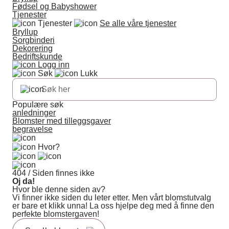
Fødsel og Babyshower
Tjenester
Tjenester
Se alle våre tjenester
Bryllup
Sorgbinderi
Dekorering
Bedriftskunde
Logg inn
Søk
Lukk
Populære søk
anledninger
Blomster med tilleggsgaver
begravelse
Hvor?
404 / Siden finnes ikke
Oj da!
Hvor ble denne siden av?
Vi finner ikke siden du leter etter. Men vårt blomstutvalg
er bare et klikk unna! La oss hjelpe deg med å finne den
perfekte blomstergaven!