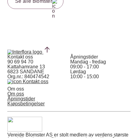
Se alle blomster
Kontakt oss
Åpningstider
90 69 94 70
Mandag - fredag
Kattahamrane 13
09:00 - 17:00
6823 SANDANE
Lørdag
Org.nr.: 840474542
10:00 - 15:00
Kontakt oss
Om oss
Om oss
Åpningstider
Kjøpsbetingelser
Vereide Blomster AS er stolt medlem av verdens største