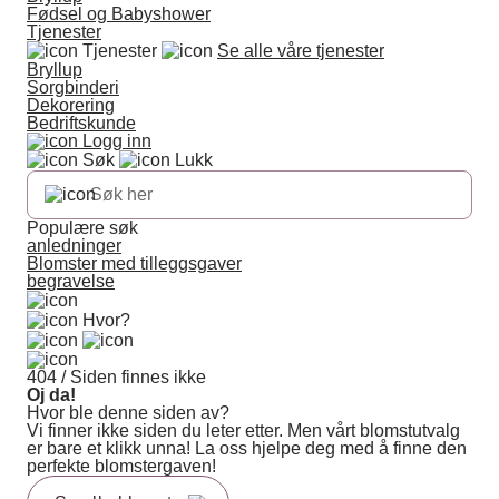
Fødsel og Babyshower
Tjenester
Tjenester
Se alle våre tjenester
Bryllup
Sorgbinderi
Dekorering
Bedriftskunde
Logg inn
Søk
Lukk
Populære søk
anledninger
Blomster med tilleggsgaver
begravelse
Hvor?
404 / Siden finnes ikke
Oj da!
Hvor ble denne siden av?
Vi finner ikke siden du leter etter. Men vårt blomstutvalg
er bare et klikk unna! La oss hjelpe deg med å finne den
perfekte blomstergaven!