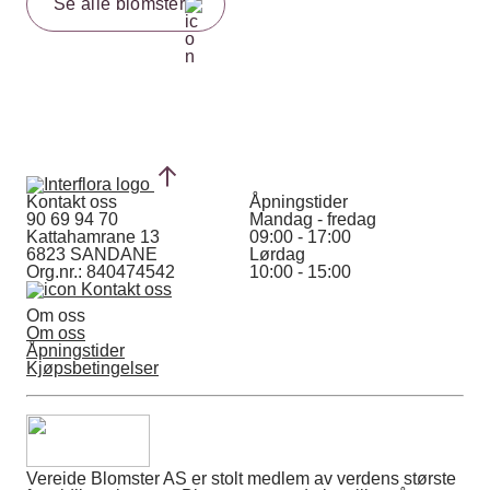
Se alle blomster
Kontakt oss
Åpningstider
90 69 94 70
Mandag - fredag
Kattahamrane 13
09:00 - 17:00
6823 SANDANE
Lørdag
Org.nr.: 840474542
10:00 - 15:00
Kontakt oss
Om oss
Om oss
Åpningstider
Kjøpsbetingelser
Vereide Blomster AS er stolt medlem av verdens største