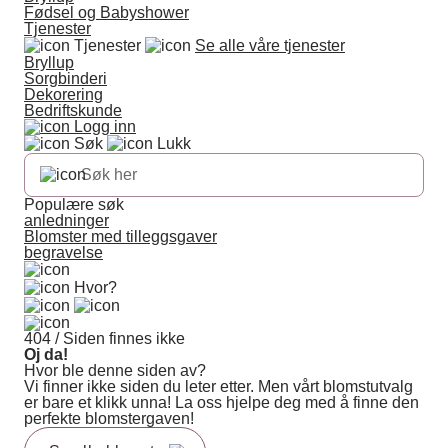
Fødsel og Babyshower
Tjenester
Tjenester
Se alle våre tjenester
Bryllup
Sorgbinderi
Dekorering
Bedriftskunde
Logg inn
Søk
Lukk
Populære søk
anledninger
Blomster med tilleggsgaver
begravelse
Hvor?
404 / Siden finnes ikke
Oj da!
Hvor ble denne siden av?
Vi finner ikke siden du leter etter. Men vårt blomstutvalg
er bare et klikk unna! La oss hjelpe deg med å finne den
perfekte blomstergaven!