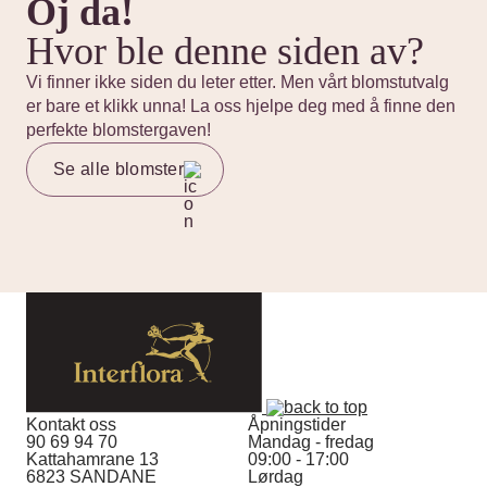
Oj da!
Hvor ble denne siden av?
Vi finner ikke siden du leter etter. Men vårt blomstutvalg
er bare et klikk unna! La oss hjelpe deg med å finne den
perfekte blomstergaven!
Se alle blomster
Kontakt oss
Åpningstider
90 69 94 70
Mandag - fredag
Kattahamrane 13
09:00 - 17:00
6823 SANDANE
Lørdag