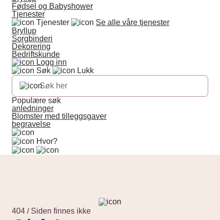
Fødsel og Babyshower
Tjenester
Tjenester
Se alle våre tjenester
Bryllup
Sorgbinderi
Dekorering
Bedriftskunde
Logg inn
Søk
Lukk
Populære søk
anledninger
Blomster med tilleggsgaver
begravelse
Hvor?
404 / Siden finnes ikke