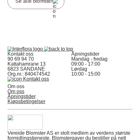
Se alle blomster
Kontakt oss
Åpningstider
90 69 94 70
Mandag - fredag
Kattahamrane 13
09:00 - 17:00
6823 SANDANE
Lørdag
Org.nr.: 840474542
10:00 - 15:00
Kontakt oss
Om oss
Om oss
Åpningstider
Kjøpsbetingelser
Vereide Blomster AS er stolt medlem av verdens største
formidlingstjeneste. Blomstergaver du bestiller på nett