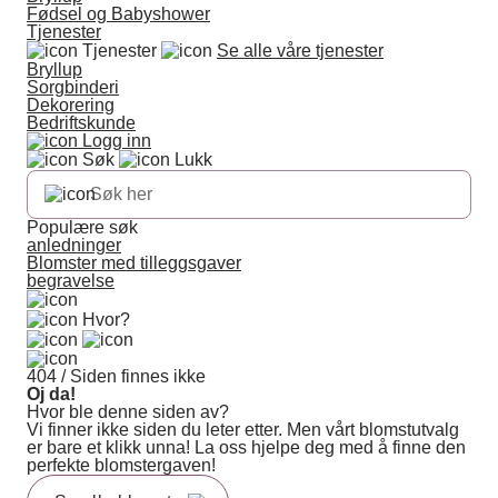
Fødsel og Babyshower
Tjenester
Tjenester
Se alle våre tjenester
Bryllup
Sorgbinderi
Dekorering
Bedriftskunde
Logg inn
Søk
Lukk
Populære søk
anledninger
Blomster med tilleggsgaver
begravelse
Hvor?
404 / Siden finnes ikke
Oj da!
Hvor ble denne siden av?
Vi finner ikke siden du leter etter. Men vårt blomstutvalg
er bare et klikk unna! La oss hjelpe deg med å finne den
perfekte blomstergaven!